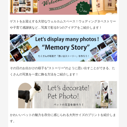
ゲストをお迎えする大切なウェルカムスペース！ウェディングタペストリー
や子育て感謝状など…
写真で彩る
5つのアイデアをご
紹介します！
その日のお出かけの様子を"ストーリー"のように思い出すことができる、た
くさんの写真を一度に飾る方法をご紹介します！
かわいいペットの魅力を存分に感じられる大判サイズのプリントを紹介しま
す。