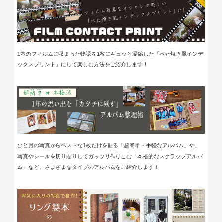
1本のフィルムに収まった物語を1枚にギュッと凝縮した「べた焼き風インデ
ックスプリント」にして楽しむ方法を
ご紹介します！
ひと月の写真からベストな1枚だけを貼る「超簡単・手軽なアルバム」や、
写真やシールを切り貼りしてガッツリ作りこむ「本格的なスクラップアルバ
ム」など、さまざまなタイプのアルバムをご紹介します！