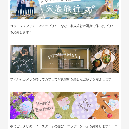
コラージュプリントやミニプリントなど、家族旅行の写真で作ったプリント
を紹介します！
フィルムカメラを持ってカフェ
で写真撮影を楽しんだ様子
を
紹介します！
春にピッタリの「イースター」の遊び「
エッグハント」を紹介します！「
エ