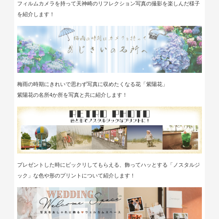
フィルムカメラを持って天神崎のリフレクション写真の撮影を楽しんだ様子
を紹介します！
梅雨の時期にきれいで思わず写真に収めたくなる花「紫陽花」
紫陽花の名所4か所を写真と共に紹介します！
プレゼントした時にビックリしてもらえる、飾ってハッとする「ノスタルジ
ック」な色や形のプリントについて紹介します！