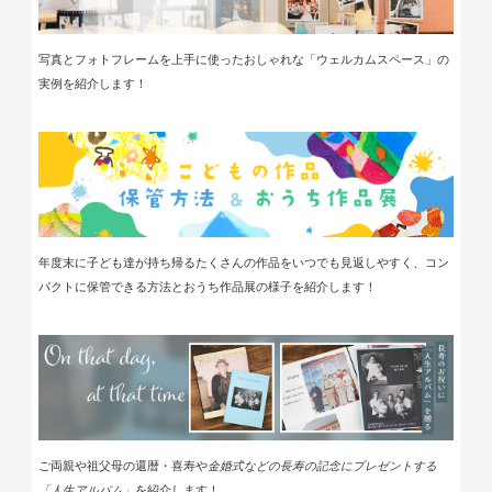
写真とフォトフレームを上手に使ったおしゃれな「ウェルカムスペース」の
実例を紹介します！
年度末に子ども達が持ち帰るたくさんの作品をいつでも見返しやすく、コン
パクトに保管できる方法とおうち作品展の様子を紹介します！
ご両親や祖父母の還暦・喜寿や
金婚式などの長寿の記念にプレゼントする
「人生アルバム」
を紹介します！