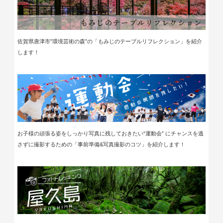
佐賀県唐津市”環境芸術の森”の「もみじのテーブルリフレクション」
を紹介
します！
お子様の頑張る姿をしっかり写真に残しておきたい“運動会” にチャンスを逃
さずに撮影するための「事前準備&写真撮影のコツ」を紹介します！