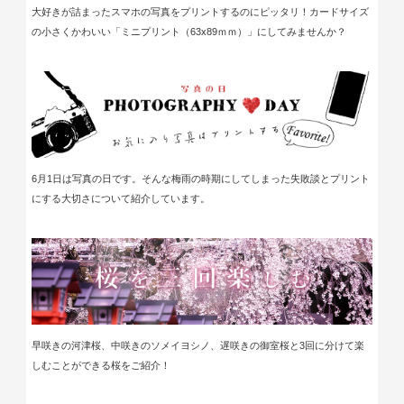
大好きが詰まったスマホの写真をプリントするのにピッタリ！カードサイズ
の小さくかわいい「ミニプリント（63x89ｍｍ）」にしてみませんか？
6月1日は写真の日です。そんな梅雨の時期にしてしまった失敗談とプリント
にする大切さについて紹介しています。
早咲きの河津桜、
中咲きの
ソメイヨシノ、
遅咲きの御室桜
と3回に分けて楽
しむことができる
桜をご紹介！