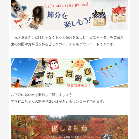
「鬼＋豆まき」だけじゃなくもっと節分を楽しむ「ピニャータ」をご紹介！
鬼のお面やお料理を飾るピックのイラストもダウンロードできます。
お正月の思い出を撮影して残しましょう。
アマビエちゃんの寒中見舞いはがきもダウンロードできます。